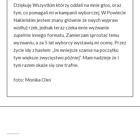
Dziękuję Wszystkim którzy oddali na mnie głos, oraz
tym, co pomagali mi w kampanii wyborczej. W Powiecie
Nakielskim jestem znany głównie ze swych wypraw
wzdłuż rzek, jednak teraz czeka mnie wyzwanie
zupełnie innego formatu. Zamierzam sprostać temu
wyzwaniu, a za 5 lat wyborcy wystawią mi ocenę. Przez
życie idę z hasłem: ,,Im mniejsze szanse na początku
tym większe zwycięstwo później”. Mam nadzieje że i
tym razem okaże się one trafne.
foto: Monika Oleś
FACEBOOK PAGE WIDGET