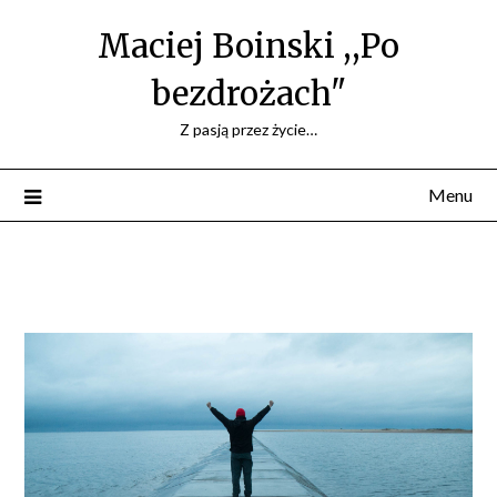
Maciej Boinski ,,Po
bezdrożach"
Z pasją przez życie…
Menu