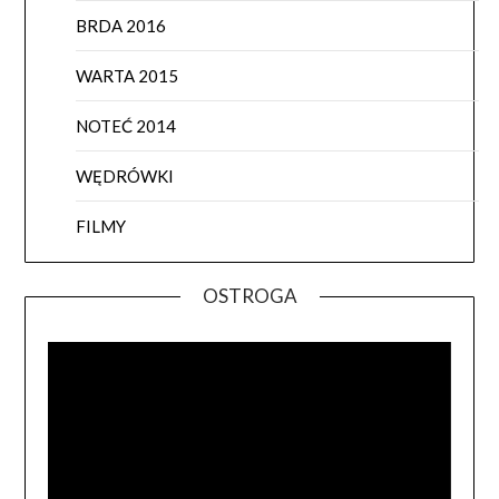
BRDA 2016
WARTA 2015
NOTEĆ 2014
WĘDRÓWKI
FILMY
OSTROGA
Odtwa
video