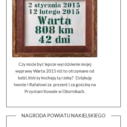
Czy może być lepsze wyróżnienie mojej
wyprawy Warta 2015 niż to otrzymane od
ludzi, którzy kochają tą rzekę? Dziękuję
Iwonie i Rafałowi za prezent i za gościnę na
Przystani Kowale w Obornikach.
NAGRODA POWIATU NAKIELSKIEGO