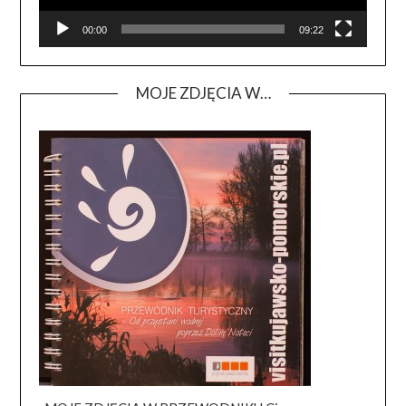
00:00
09:22
MOJE ZDJĘCIA W…