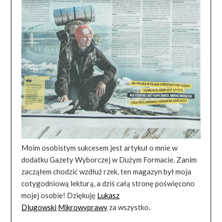
Moim osobistym sukcesem jest artykuł o mnie w
dodatku Gazety Wyborczej w Dużym Formacie. Zanim
zacząłem chodzić wzdłuż rzek, ten magazyn był moja
cotygodniową lekturą, a dziś całą stronę poświęcono
mojej osobie! Dziękuję
Lukasz
Dlugowski
Mikrowyprawy
za wszystko.