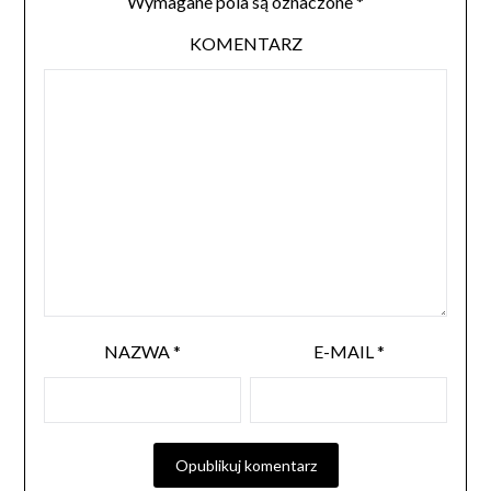
Wymagane pola są oznaczone
*
KOMENTARZ
NAZWA
*
E-MAIL
*