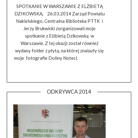
SPOTKANIE W WARSZAWIE Z ELŻBIETĄ
DZIKOWSKĄ. 26.03.2014 Zarząd Powiatu
Nakielskiego, Centralna Biblioteka PTTK i
Jerzy Brukwicki zorganizowali moje
spotkanie z Elżbietą Dzikowską w
Warszawie. Z tej okazji został również
wydany folder z płytą, na której znalazły się
moje fotografie Doliny Noteci.
ODKRYWCA 2014