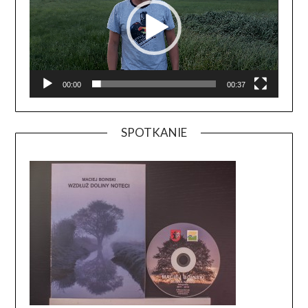
00:00
00:37
SPOTKANIE