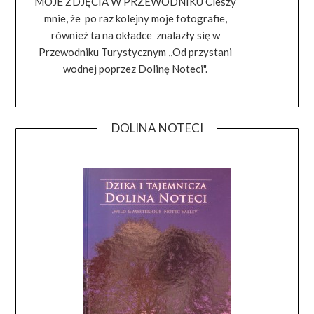
MOJE ZDJĘCIA W PRZEWODNIKU Cieszy
mnie, że po raz kolejny moje fotografie,
również ta na okładce znalazły się w
Przewodniku Turystycznym ,,Od przystani
wodnej poprzez Dolinę Noteci".
DOLINA NOTECI