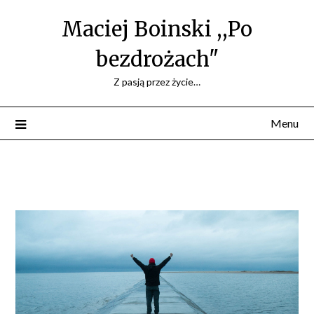
Maciej Boinski ,,Po
bezdrożach"
Z pasją przez życie…
Menu