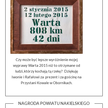
Czy może być lepsze wyróżnienie mojej
wyprawy Warta 2015 niż to otrzymane od
ludzi, którzy kochają tą rzekę? Dziękuję
Iwonie i Rafałowi za prezent i za gościnę na
Przystani Kowale w Obornikach.
NAGRODA POWIATU NAKIELSKIEGO