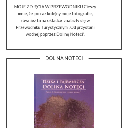
MOJE ZDJĘCIA W PRZEWODNIKU Cieszy
mnie, że po raz kolejny moje fotografie,
również ta na okładce znalazły się w
Przewodniku Turystycznym ,,Od przystani
wodnej poprzez Dolinę Noteci".
DOLINA NOTECI