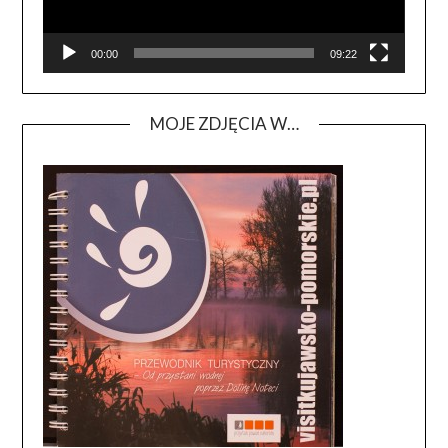
00:00
09:22
MOJE ZDJĘCIA W…