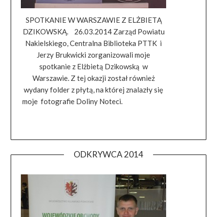
SPOTKANIE W WARSZAWIE Z ELŻBIETĄ
DZIKOWSKĄ. 26.03.2014 Zarząd Powiatu
Nakielskiego, Centralna Biblioteka PTTK i
Jerzy Brukwicki zorganizowali moje
spotkanie z Elżbietą Dzikowską w
Warszawie. Z tej okazji został również
wydany folder z płytą, na której znalazły się
moje fotografie Doliny Noteci.
ODKRYWCA 2014