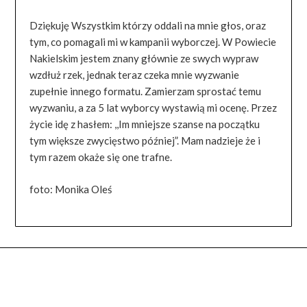
Dziękuję Wszystkim którzy oddali na mnie głos, oraz
tym, co pomagali mi w kampanii wyborczej. W Powiecie
Nakielskim jestem znany głównie ze swych wypraw
wzdłuż rzek, jednak teraz czeka mnie wyzwanie
zupełnie innego formatu. Zamierzam sprostać temu
wyzwaniu, a za 5 lat wyborcy wystawią mi ocenę. Przez
życie idę z hasłem: ,,Im mniejsze szanse na początku
tym większe zwycięstwo później”. Mam nadzieje że i
tym razem okaże się one trafne.
foto: Monika Oleś
FACEBOOK PAGE WIDGET