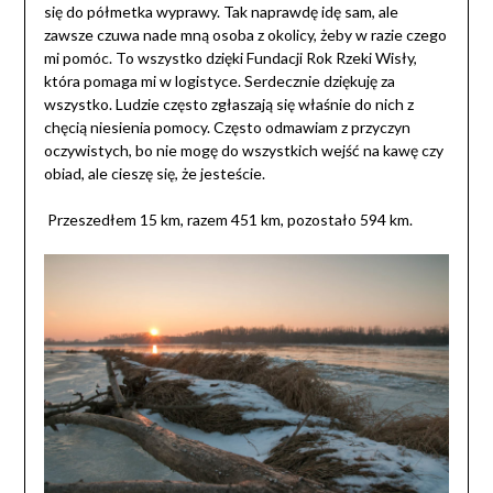
się do półmetka wyprawy. Tak naprawdę idę sam, ale
zawsze czuwa nade mną osoba z okolicy, żeby w razie czego
mi pomóc. To wszystko dzięki Fundacji Rok Rzeki Wisły,
która pomaga mi w logistyce. Serdecznie dziękuję za
wszystko. Ludzie często zgłaszają się właśnie do nich z
chęcią niesienia pomocy.
Często odmawiam z przyczyn
oczywistych, bo nie mogę do wszystkich wejść na kawę czy
obiad, ale cieszę się, że jesteście.
Przeszedłem 15 km, razem 451 km, pozostało 594 km.