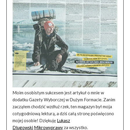
Moim osobistym sukcesem jest artykuł o mnie w
dodatku Gazety Wyborczej w Dużym Formacie. Zanim
zacząłem chodzić wzdłuż rzek, ten magazyn był moja
cotygodniową lekturą, a dziś całą stronę poświęcono
mojej osobie! Dziękuję
Lukasz
Dlugowski
Mikrowyprawy
za wszystko.