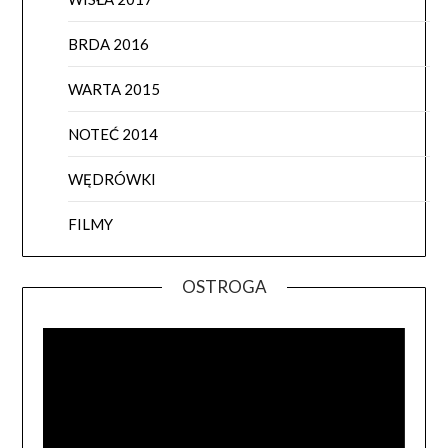
BRDA 2016
WARTA 2015
NOTEĆ 2014
WĘDRÓWKI
FILMY
OSTROGA
Odtwa
video