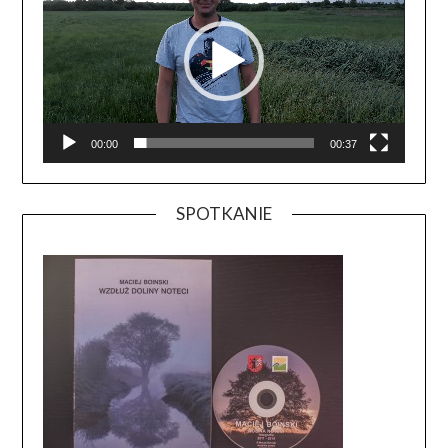
00:00
00:37
SPOTKANIE