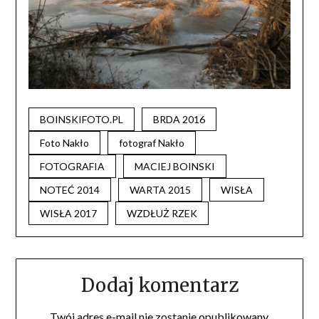
BOINSKIFOTO.PL
BRDA 2016
Foto Nakło
fotograf Nakło
FOTOGRAFIA
MACIEJ BOINSKI
NOTEĆ 2014
WARTA 2015
WISŁA
WISŁA 2017
WZDŁUŻ RZEK
Dodaj komentarz
Twój adres e-mail nie zostanie opublikowany.