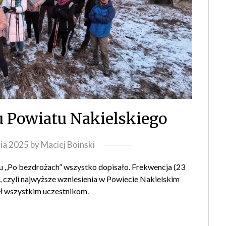
 Powiatu Nakielskiego
nia 2025
by
Maciej Boinski
u ,,Po bezdrożach” wszystko dopisało. Frekwencja (23
n, czyli najwyższe wzniesienia w Powiecie Nakielskim
ł wszystkim uczestnikom.