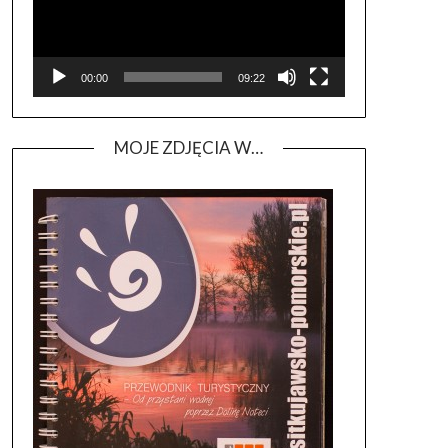
00:00
09:22
MOJE ZDJĘCIA W…