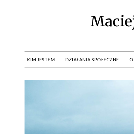
Maciej
KIM JESTEM
DZIAŁANIA SPOŁECZNE
O