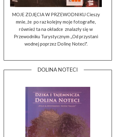
MOJE ZDJĘCIA W PRZEWODNIKU Cieszy
mnie, że po raz kolejny moje fotografie,
również ta na okładce znalazły się w
Przewodniku Turystycznym ,,Od przystani
wodnej poprzez Dolinę Noteci".
DOLINA NOTECI