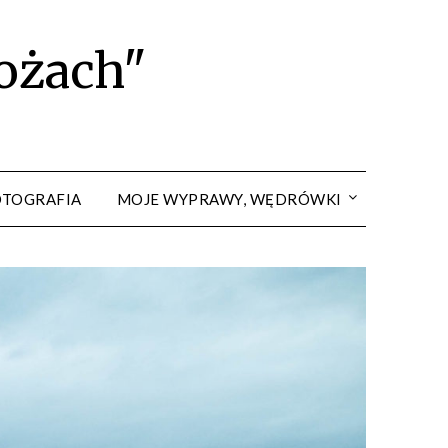
rożach"
OTOGRAFIA
MOJE WYPRAWY, WĘDRÓWKI