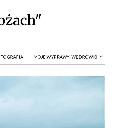
rożach"
OTOGRAFIA
MOJE WYPRAWY, WĘDRÓWKI