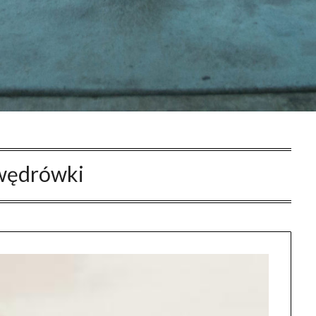
 wędrówki