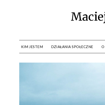
Maciej
KIM JESTEM
DZIAŁANIA SPOŁECZNE
O