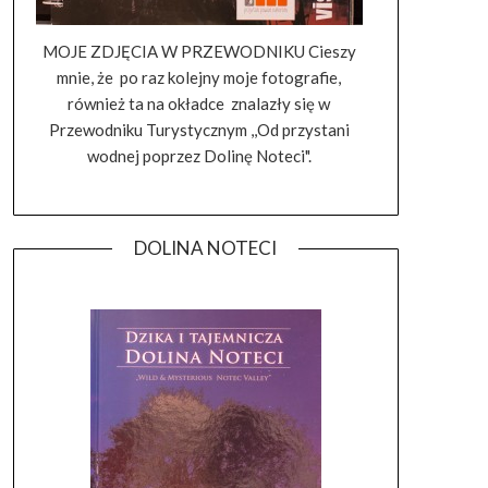
MOJE ZDJĘCIA W PRZEWODNIKU Cieszy
mnie, że po raz kolejny moje fotografie,
również ta na okładce znalazły się w
Przewodniku Turystycznym ,,Od przystani
wodnej poprzez Dolinę Noteci".
DOLINA NOTECI