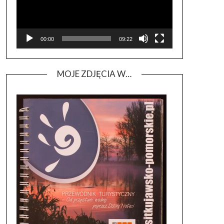
00:00
09:22
MOJE ZDJĘCIA W…