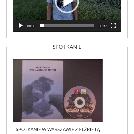
00:00
00:37
SPOTKANIE
SPOTKANIE W WARSZAWIE Z ELŻBIETĄ