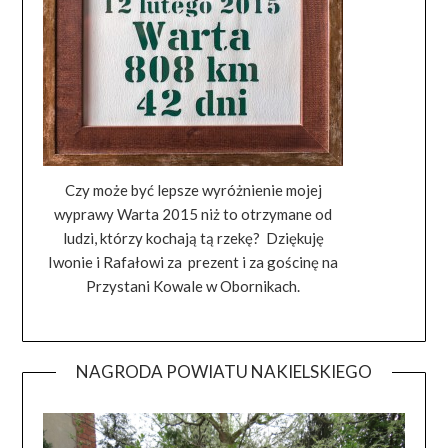
Czy może być lepsze wyróżnienie mojej
wyprawy Warta 2015 niż to otrzymane od
ludzi, którzy kochają tą rzekę? Dziękuję
Iwonie i Rafałowi za prezent i za gościnę na
Przystani Kowale w Obornikach.
NAGRODA POWIATU NAKIELSKIEGO