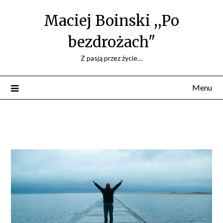
Maciej Boinski ,,Po
bezdrożach"
Z pasją przez życie…
Menu