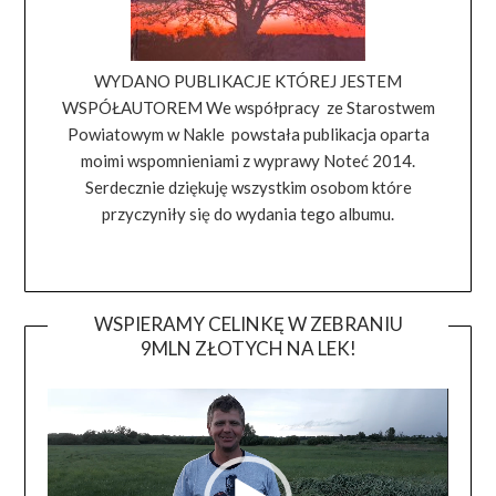
WYDANO PUBLIKACJE KTÓREJ JESTEM
WSPÓŁAUTOREM We współpracy ze Starostwem
Powiatowym w Nakle powstała publikacja oparta
moimi wspomnieniami z wyprawy Noteć 2014.
Serdecznie dziękuję wszystkim osobom które
przyczyniły się do wydania tego albumu.
WSPIERAMY CELINKĘ W ZEBRANIU
9MLN ZŁOTYCH NA LEK!
Odtwa
video