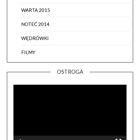
WARTA 2015
NOTEĆ 2014
WĘDRÓWKI
FILMY
OSTROGA
Odtwa
video