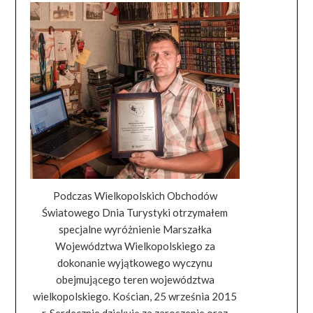
Podczas Wielkopolskich Obchodów
Światowego Dnia Turystyki otrzymałem
specjalne wyróżnienie Marszałka
Województwa Wielkopolskiego za
dokonanie wyjątkowego wyczynu
obejmującego teren województwa
wielkopolskiego. Kościan, 25 września 2015
r. Serdecznie dziękuję za zaroszenie oraz