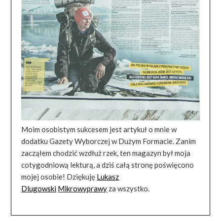
Moim osobistym sukcesem jest artykuł o mnie w
dodatku Gazety Wyborczej w Dużym Formacie. Zanim
zacząłem chodzić wzdłuż rzek, ten magazyn był moja
cotygodniową lekturą, a dziś całą stronę poświęcono
mojej osobie! Dziękuję
Lukasz
Dlugowski
Mikrowyprawy
za wszystko.