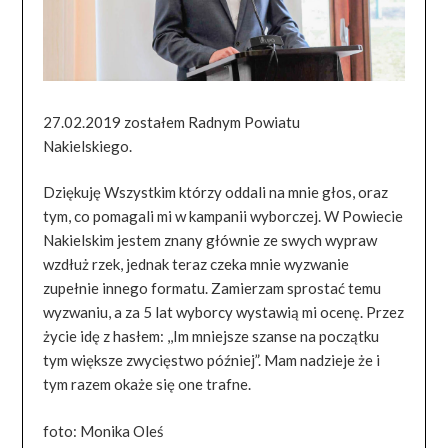
27.02.2019 zostałem Radnym Powiatu
Nakielskiego.
Dziękuję Wszystkim którzy oddali na mnie głos, oraz
tym, co pomagali mi w kampanii wyborczej. W Powiecie
Nakielskim jestem znany głównie ze swych wypraw
wzdłuż rzek, jednak teraz czeka mnie wyzwanie
zupełnie innego formatu. Zamierzam sprostać temu
wyzwaniu, a za 5 lat wyborcy wystawią mi ocenę. Przez
życie idę z hasłem: ,,Im mniejsze szanse na początku
tym większe zwycięstwo później”. Mam nadzieje że i
tym razem okaże się one trafne.
foto: Monika Oleś