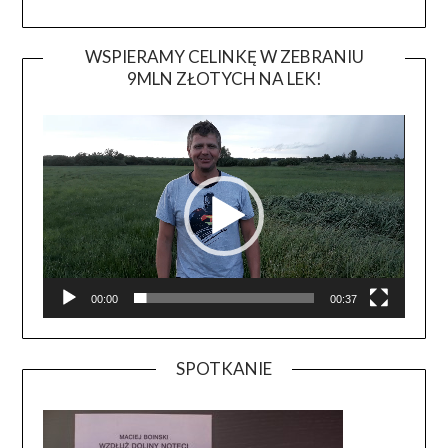
WSPIERAMY CELINKĘ W ZEBRANIU
9MLN ZŁOTYCH NA LEK!
Odtwa
video
00:00
00:37
SPOTKANIE