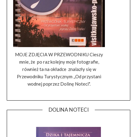
MOJE ZDJĘCIA W PRZEWODNIKU Cieszy
mnie, że po raz kolejny moje fotografie,
również ta na okładce znalazły się w
Przewodniku Turystycznym ,,Od przystani
wodnej poprzez Dolinę Noteci".
DOLINA NOTECI