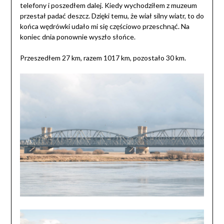
telefony i poszedłem dalej. Kiedy wychodziłem z muzeum
przestał padać deszcz. Dzięki temu, że wiał silny wiatr, to do
końca wędrówki udało mi się częściowo przeschnąć. Na
koniec dnia ponownie wyszło słońce.
Przeszedłem 27 km, razem 1017 km, pozostało 30 km.