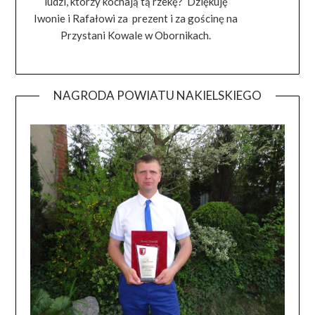
ludzi, którzy kochają tą rzekę? Dziękuję
Iwonie i Rafałowi za prezent i za gościnę na
Przystani Kowale w Obornikach.
NAGRODA POWIATU NAKIELSKIEGO