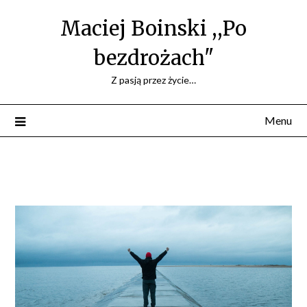
Maciej Boinski ,,Po
bezdrożach"
Z pasją przez życie…
Menu