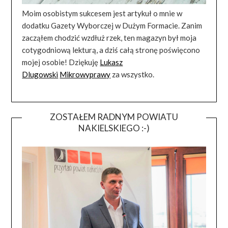
Moim osobistym sukcesem jest artykuł o mnie w
dodatku Gazety Wyborczej w Dużym Formacie. Zanim
zacząłem chodzić wzdłuż rzek, ten magazyn był moja
cotygodniową lekturą, a dziś całą stronę poświęcono
mojej osobie! Dziękuję
Lukasz
Dlugowski
Mikrowyprawy
za wszystko.
ZOSTAŁEM RADNYM POWIATU
NAKIELSKIEGO :-)