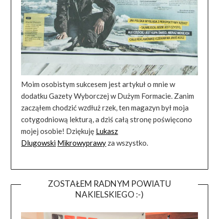
Moim osobistym sukcesem jest artykuł o mnie w
dodatku Gazety Wyborczej w Dużym Formacie. Zanim
zacząłem chodzić wzdłuż rzek, ten magazyn był moja
cotygodniową lekturą, a dziś całą stronę poświęcono
mojej osobie! Dziękuję
Lukasz
Dlugowski
Mikrowyprawy
za wszystko.
ZOSTAŁEM RADNYM POWIATU
NAKIELSKIEGO :-)