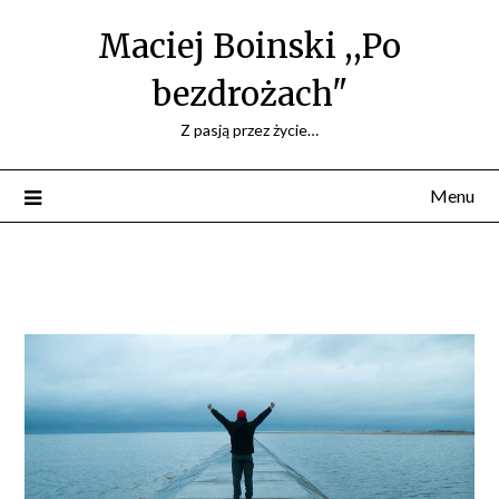
Maciej Boinski ,,Po
bezdrożach"
Z pasją przez życie…
Menu