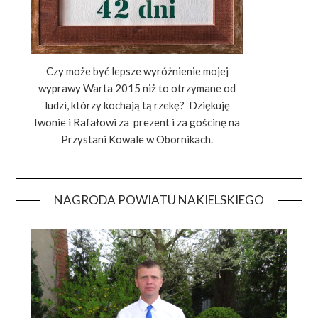
Czy może być lepsze wyróżnienie mojej
wyprawy Warta 2015 niż to otrzymane od
ludzi, którzy kochają tą rzekę? Dziękuję
Iwonie i Rafałowi za prezent i za gościnę na
Przystani Kowale w Obornikach.
NAGRODA POWIATU NAKIELSKIEGO