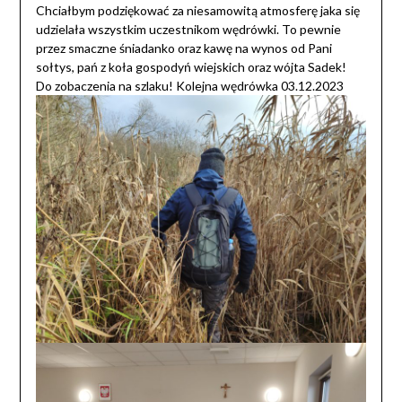
Chciałbym podziękować za niesamowitą atmosferę jaka się
udzielała wszystkim uczestnikom wędrówki. To pewnie
przez smaczne śniadanko oraz kawę na wynos od Pani
sołtys, pań z koła gospodyń wiejskich oraz wójta Sadek!
Do zobaczenia na szlaku! Kolejna wędrówka 03.12.2023