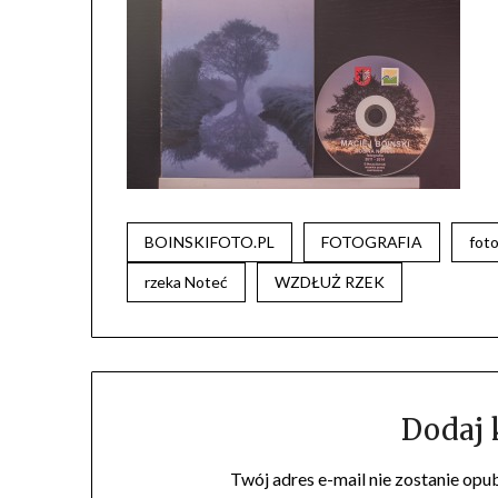
BOINSKIFOTO.PL
FOTOGRAFIA
fot
rzeka Noteć
WZDŁUŻ RZEK
Dodaj
Twój adres e-mail nie zostanie opu