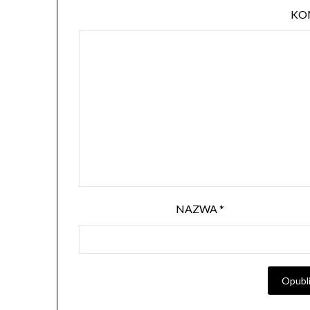
KO
NAZWA
*