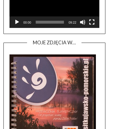
00:00
09:22
MOJE ZDJĘCIA W…