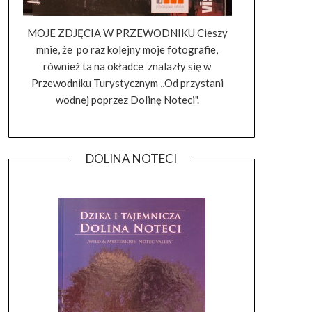
MOJE ZDJĘCIA W PRZEWODNIKU Cieszy
mnie, że po raz kolejny moje fotografie,
również ta na okładce znalazły się w
Przewodniku Turystycznym ,,Od przystani
wodnej poprzez Dolinę Noteci".
DOLINA NOTECI