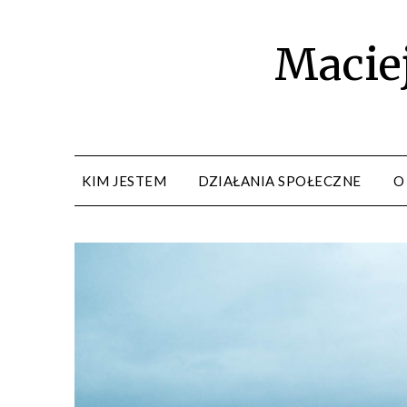
Maciej
KIM JESTEM
DZIAŁANIA SPOŁECZNE
O