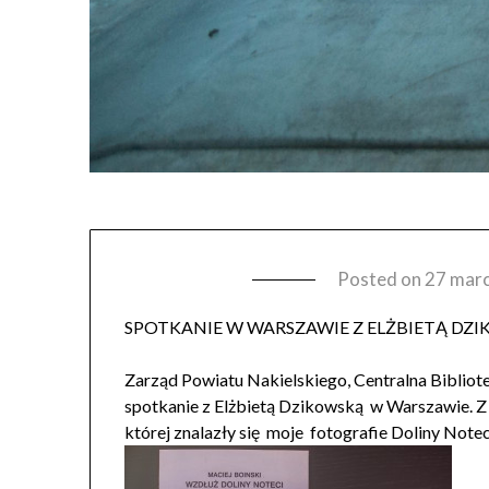
Posted on
27 mar
SPOTKANIE W WARSZAWIE Z ELŻBIETĄ DZI
Zarząd Powiatu Nakielskiego, Centralna Bibliot
spotkanie z Elżbietą Dzikowską w Warszawie. Z te
której znalazły się moj