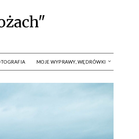
rożach"
OTOGRAFIA
MOJE WYPRAWY, WĘDRÓWKI