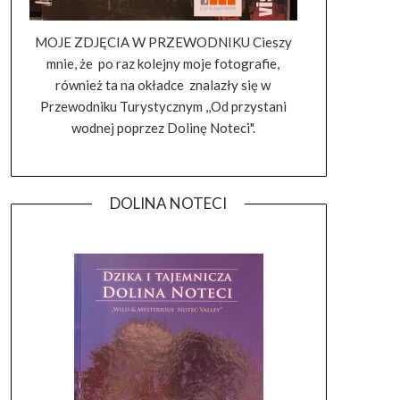
MOJE ZDJĘCIA W PRZEWODNIKU Cieszy
mnie, że po raz kolejny moje fotografie,
również ta na okładce znalazły się w
Przewodniku Turystycznym ,,Od przystani
wodnej poprzez Dolinę Noteci".
DOLINA NOTECI