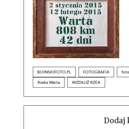
BOINSKIFOTO.PL
FOTOGRAFIA
fot
Rzeka Warta
WZDŁUŻ RZEK
Dodaj