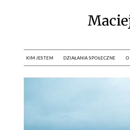
Maciej
KIM JESTEM
DZIAŁANIA SPOŁECZNE
O