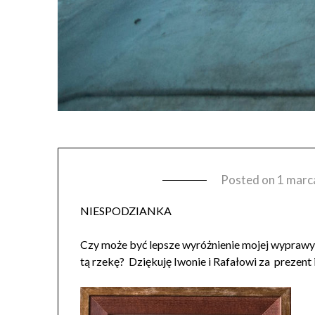
Posted on
1 marc
NIESPODZIANKA
Czy może być lepsze wyróżnienie mojej wyprawy 
tą rzekę? Dziękuję Iwonie i Rafałowi za prezent