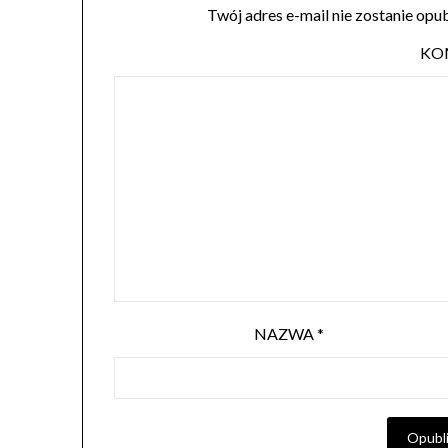
Twój adres e-mail nie zostanie opu
KO
NAZWA
*