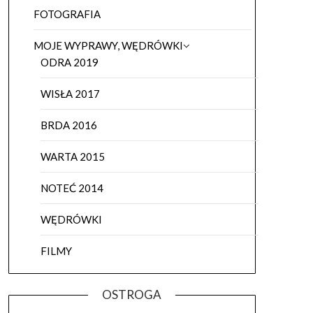
FOTOGRAFIA
MOJE WYPRAWY, WĘDRÓWKI
ODRA 2019
WISŁA 2017
BRDA 2016
WARTA 2015
NOTEĆ 2014
WĘDRÓWKI
FILMY
OSTROGA