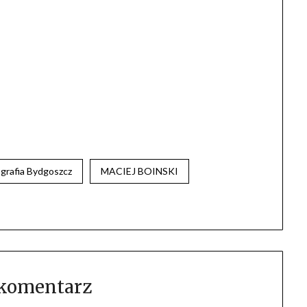
ografia Bydgoszcz
MACIEJ BOINSKI
 komentarz