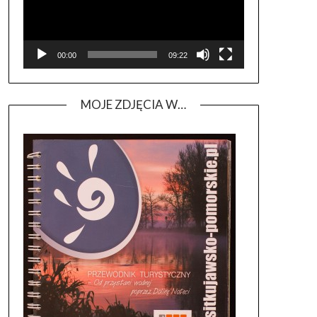
00:00
09:22
MOJE ZDJĘCIA W…