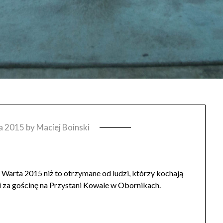
a 2015
by
Maciej Boinski
Warta 2015 niż to otrzymane od ludzi, którzy kochają
 i za gościnę na Przystani Kowale w Obornikach.