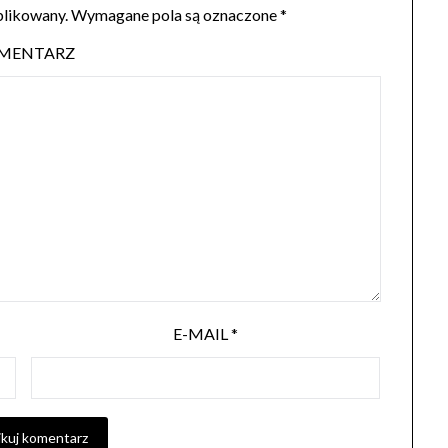
blikowany.
Wymagane pola są oznaczone
*
MENTARZ
E-MAIL
*