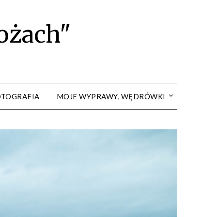
rożach"
OTOGRAFIA
MOJE WYPRAWY, WĘDRÓWKI